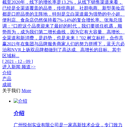
截至2020年，线下的增长率是13.2%，从线下销售渠道来看，
已经是全渠道覆盖的品类，传统商超、社群电商、新型美妆店
都是口腔品类的主阵地，特别是立白渠道最为强势的中小超、
便利店、食杂店仍然保持着7%-14%的复合增长率。张海总强
调：“口腔这个品类迎来了最好的时代，我们要抓住机遇，顺
势而为，成为我们第二增长曲线，因为它有大容量、高增长、
全渠道和新消费，是趋势，也是未来！”02 树立标杆，合作共
赢2021年在集团与品牌服务商家人们的努力拼搏下，蓝天六必
治和NVR上扬双品牌都做到了高达成、高增长的目标。其中
区域标...
[
2021
-
12
-
09
]
进入
新闻
频道>>
介绍
产品
成就
关于我们
More
介绍
广州悦创实业有限公司是一家高新技术企业，专门致力