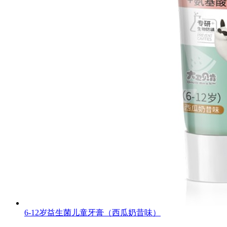
6-12岁益生菌儿童牙膏（西瓜奶昔味）