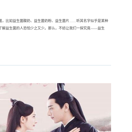
菌，比如益生菌酸奶、益生菌奶粉、益生菌片……听其名字似乎是某种
了解益生菌的人恐怕少之又少。那么，不妨让我们一探究竟——益生
,大约有1000万亿个细菌！听起来虽然恐怖，但不要害怕，并不是所有
言细菌分为「有益菌」和「有害菌」，有益菌和有害菌共同在人体内生
链的平衡。而益生菌，就是有益菌里的一种，联合国粮农组织和世界卫
一定数量的、能够对人体健康产生有益作用的活的微生物制剂”正常情况
有害菌是平衡共存的。一旦...