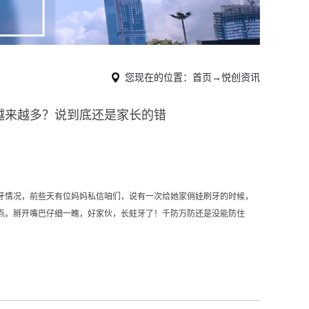
您现在的位置：
首页
→
悦创资讯
越来越多？说到底还是家长的错
牙情况，前些天有位妈妈私信咱们，说有一次给她家俏娃刷牙的时候，
点。掰开嘴巴仔细一瞧，好家伙，长蛀牙了！千防万防还是没能防住
惹的祸，但是这个账，说到底还是得赖到家长身上！老实说，你有监督
果他们吃？有带小孩去检查过牙齿吗？大伙注意了，千万别小瞧蛀牙，
到小孩的牙齿生长。长蛀牙这件事吧，怎么说呢？小孩不懂事，那做家
这个话题，咱不妨做一些科普类的教育：Q:小孩蛀牙的主要成因？A:
细菌数量最多的部位之一，其中...