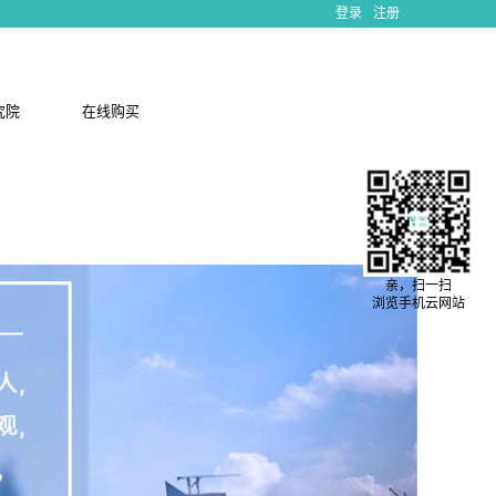
登录
注册
究院
在线购买
亲，扫一扫
浏览手机云网站